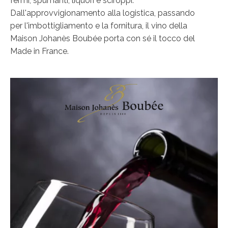
fermi, spumanti, liquori e sciroppi.
Dall'approvvigionamento alla logistica, passando
per l'imbottigliamento e la fornitura, il vino della
Maison Johanès Boubée porta con sé il tocco del
Made in France.