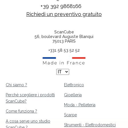
+39 392 9868166
Richiedi un preventivo gratuito
ScanCube
56, boulevard Auguste Blanqui
75013 PARIS
+331 58 53 52 52
Chi siamo ?
Elettronico
Perché scegliere i prodotti
Gioelleria
ScanCube?
Moda - Pelleteria
Come funziona ?
Scarpe
A cosa serve uno studio
Strumenti - Elettrodomestici
ScanCube ?