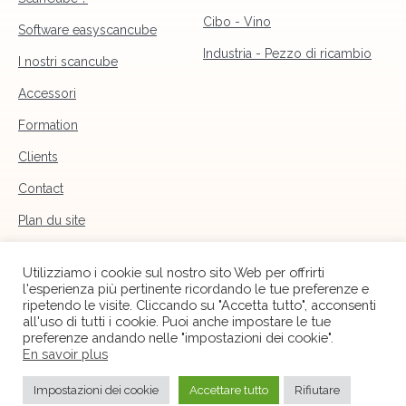
Cibo - Vino
Software easyscancube
Industria - Pezzo di ricambio
I nostri scancube
Accessori
Formation
Clients
Contact
Plan du site
Mentions légales
Utilizziamo i cookie sul nostro sito Web per offrirti
l'esperienza più pertinente ricordando le tue preferenze e
ripetendo le visite. Cliccando su "Accetta tutto", acconsenti
all'uso di tutti i cookie. Puoi anche impostare le tue
preferenze andando nelle "impostazioni dei cookie".
En savoir plus
Impostazioni dei cookie
Accettare tutto
Rifiutare
ScanCube
|
iWiT Systems
© 2026