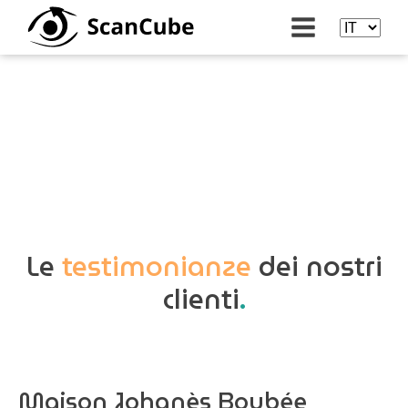
Le
testimonianze
dei nostri
clienti
.
Maison Johanès Boubée