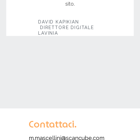
sito.
DAVID KAPIKIAN
DIRETTORE DIGITALE
LAVINIA
Contattaci.
m.mascellini@scancube.com