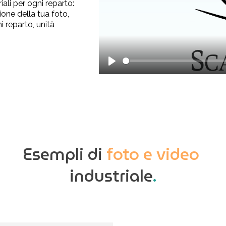
ali per ogni reparto:
ione della tua foto,
i reparto, unità
Play
Esempli di
foto e video
industriale
.