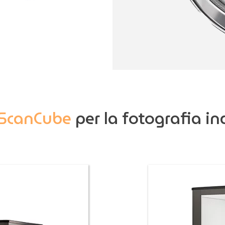
ScanCube
per la fotografia in