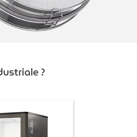
dustriale ?