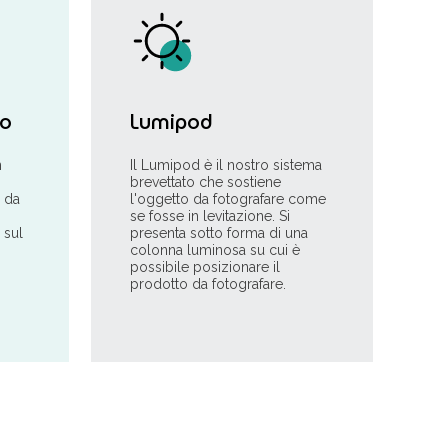
io
Lumipod
n
Il Lumipod è il nostro sistema
brevettato che sostiene
o da
l'oggetto da fotografare come
se fosse in levitazione. Si
 sul
presenta sotto forma di una
colonna luminosa su cui è
possibile posizionare il
prodotto da fotografare.