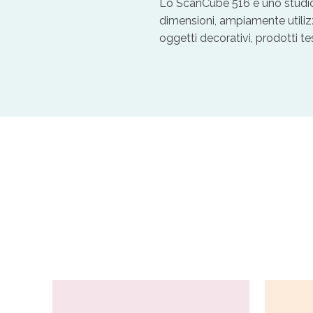
Lo ScanCube 516 è uno studio
dimensioni, ampiamente utiliz
oggetti decorativi, prodotti tess