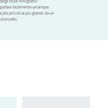
 degli studi fotografici
rafare facilmente un'ampia
i più piccoli ai più grandi, da un
ioloncello.