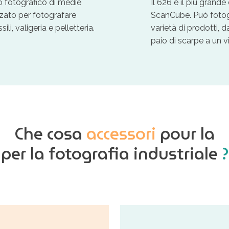
 fotografico di medie
Il 626 è il più grande
zato per fotografare
ScanCube. Può fotog
ili, valigeria e pelletteria.
varietà di prodotti, da
paio di scarpe a un v
Che cosa
accessori
pour la
per la fotografia industriale
?