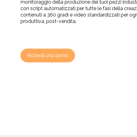
monitoraggio della produzione dei tuoi pezzi industri
con script automatizzati per tutte le fasi della creaz
contenuti a 360 gradi e video standardizzati per ogn
produttiva, post-vendita.
Richiedi una demo