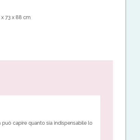
2 x 73 x 88 cm
n può capire quanto sia indispensabile lo