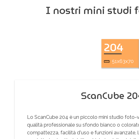
I nostri mini studi 
204
51x63x70
ScanCube 204
Lo ScanCube 204 è un piccolo mini studio foto-vi
qualità professionale su sfondo bianco o colora
compattezza, facilità d'uso e funzioni avanzate,