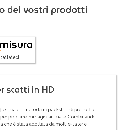
o dei vostri prodotti
 misura
tattateci
 scatti in HD
 è ideale per produrre packshot di prodotti di
60 per produrre immagini animate. Combinando
 che è stata adottata da molti e-tailer e