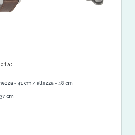
ri a :
arghezza = 41 cm / altezza = 48 cm
= 37 cm