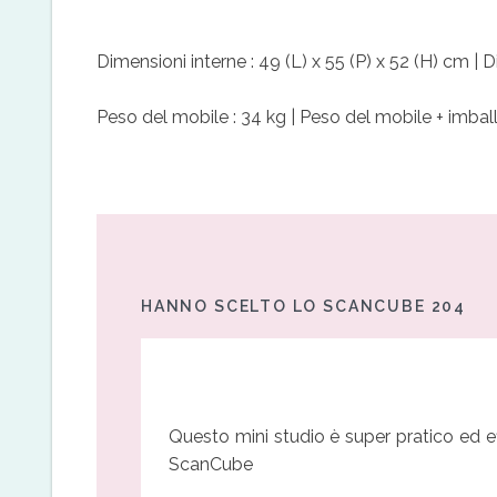
Dimensioni interne : 49 (L) x 55 (P) x 52 (H) cm |
Peso del mobile : 34 kg | Peso del mobile + imball
HANNO SCELTO LO SCANCUBE 204
Questo mini studio è super pratico ed ef
ScanCube