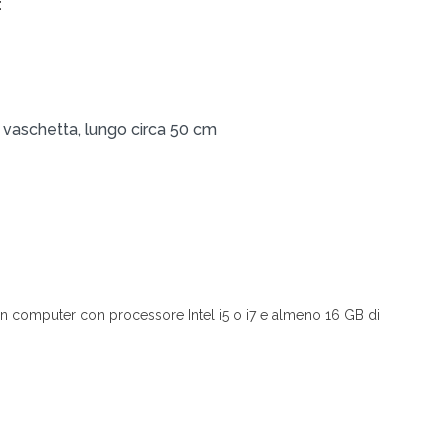
:
 vaschetta, lungo circa 50 cm
e un computer con processore Intel i5 o i7 e almeno 16 GB di