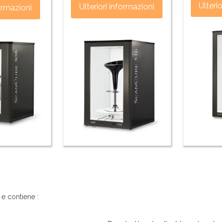
Ulteri
Ulteriori informazioni
formazioni
 e contiene :