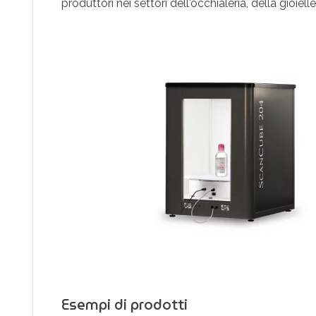
produttori nei settori dell'occhialeria, della gioiel
Esempi di prodotti