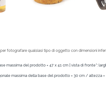
 per fotografare qualsiasi tipo di oggetto con dimensioni inferio
: base massima del prodotto = 47 x 41 cm | vista di fronte*: l
diagonale massima della base del prodotto = 30 cm / altezza 