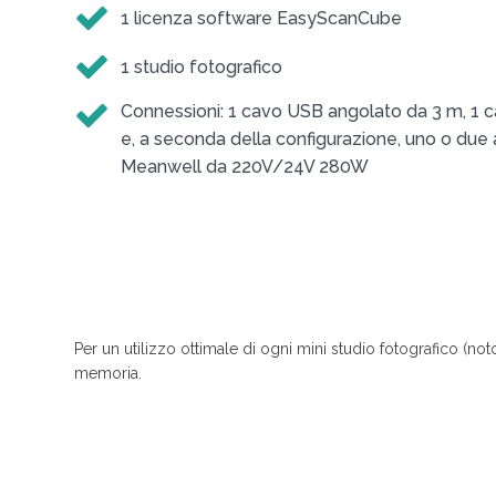
1 licenza software EasyScanCube
1 studio fotografico
Connessioni: 1 cavo USB angolato da 3 m, 1 
e, a seconda della configurazione, uno o due 
Meanwell da 220V/24V 280W
Per un utilizzo ottimale di ogni mini studio fotografico (n
memoria.