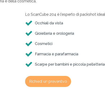
leria e della cosmetica.
Lo ScanCube 204 è l'esperto di packshot ideale 
Occhiali da vista
Gioielleria e orologeria
Cosmetici
Farmacia e parafarmacia
Scarpe per bambini e piccola pelletteria
Richiedi un preventivo