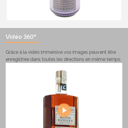
Vidéo 360°
Grâce à la vidéo immersive vos images peuvent être
enregistrée dans toutes les directions en même temps.
Play