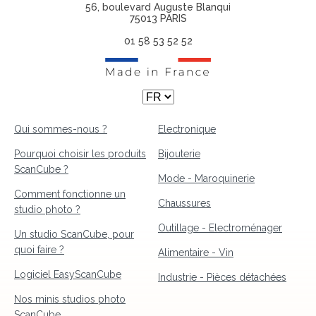
56, boulevard Auguste Blanqui
75013 PARIS
01 58 53 52 52
Qui sommes-nous ?
Electronique
Pourquoi choisir les produits
Bijouterie
ScanCube ?
Mode - Maroquinerie
Comment fonctionne un
Chaussures
studio photo ?
Outillage - Electroménager
Un studio ScanCube, pour
quoi faire ?
Alimentaire - Vin
Logiciel EasyScanCube
Industrie - Pièces détachées
Nos minis studios photo
ScanCube