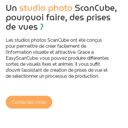
Un
studio photo
ScanCube,
fulls
pourquoi faire, des prises
de vues
?
Les studios photos ScanCube ont été conçus
pour permettre de créer facilement de
l’information visuelle et attractive. Grace à
EasyScanCube, vous pouvez produire différentes
sortes de visuels fixes et animés. Il vous suffit
d’ouvrir l’assistant de création de prises de vue et
de sélectionner un processus de production.
Contactez-nous