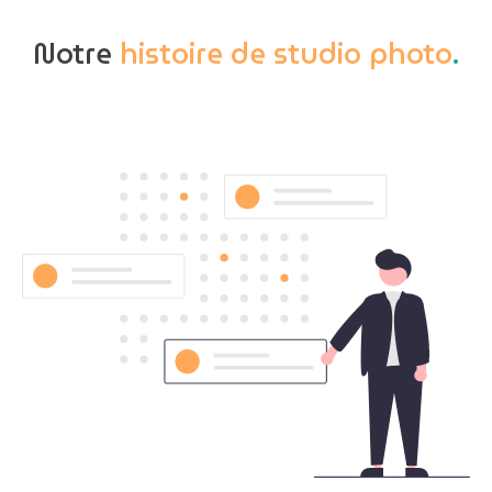
Notre
histoire de studio photo
.