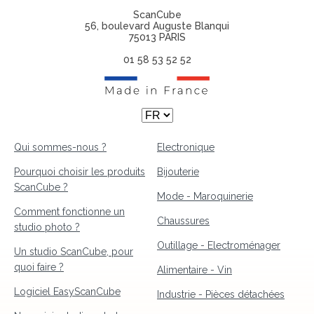
ScanCube
56, boulevard Auguste Blanqui
75013 PARIS
01 58 53 52 52
Qui sommes-nous ?
Electronique
Pourquoi choisir les produits
Bijouterie
ScanCube ?
Mode - Maroquinerie
Comment fonctionne un
Chaussures
studio photo ?
Outillage - Electroménager
Un studio ScanCube, pour
quoi faire ?
Alimentaire - Vin
Logiciel EasyScanCube
Industrie - Pièces détachées