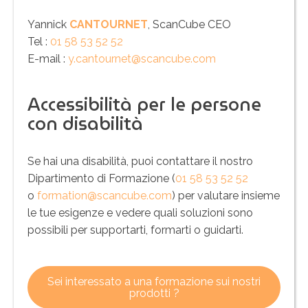
Yannick
CANTOURNET
, ScanCube CEO
Tel :
01 58 53 52 52
E-mail :
y.cantournet@scancube.com
Accessibilità per le persone
con disabilità
Se hai una disabilità, puoi contattare il nostro
Dipartimento di Formazione (
01 58 53 52 52
o
formation@scancube.com
) per valutare insieme
le tue esigenze e vedere quali soluzioni sono
possibili per supportarti, formarti o guidarti.
Sei interessato a una formazione sui nostri
prodotti ?