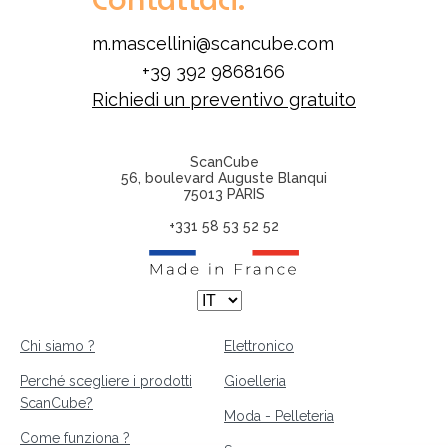
m.mascellini@scancube.com
+39 392 9868166
Richiedi un preventivo gratuito
ScanCube
56, boulevard Auguste Blanqui
75013 PARIS
+331 58 53 52 52
Chi siamo ?
Elettronico
Perché scegliere i prodotti
Gioelleria
ScanCube?
Moda - Pelleteria
Come funziona ?