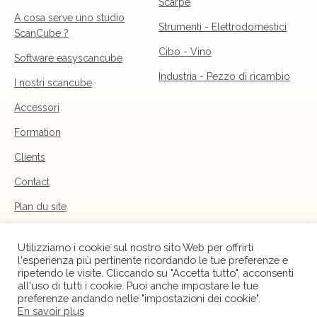
Scarpe
A cosa serve uno studio
Strumenti - Elettrodomestici
ScanCube ?
Cibo - Vino
Software easyscancube
Industria - Pezzo di ricambio
I nostri scancube
Accessori
Formation
Clients
Contact
Plan du site
Mentions légales
Utilizziamo i cookie sul nostro sito Web per offrirti
l'esperienza più pertinente ricordando le tue preferenze e
ripetendo le visite. Cliccando su "Accetta tutto", acconsenti
all'uso di tutti i cookie. Puoi anche impostare le tue
preferenze andando nelle "impostazioni dei cookie".
En savoir plus