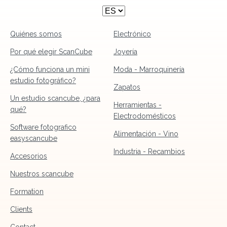
Quiénes somos
Electrónico
Por qué elegir ScanCube
Joyería
¿Cómo funciona un mini
Moda - Marroquinería
estudio fotográfico?
Zapatos
Un estudio scancube, ¿para
Herramientas -
qué?
Electrodomésticos
Software fotografico
Alimentación - Vino
easyscancube
Industria - Recambios
Accesorios
Nuestros scancube
Formation
Clients