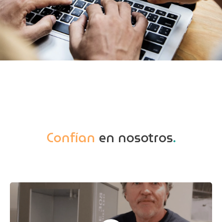
Confían
en nosotros
.