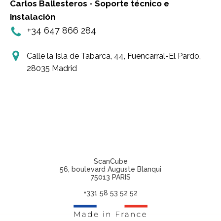
Carlos Ballesteros - Soporte técnico e
instalación
+34 647 866 284
Calle la Isla de Tabarca, 44, Fuencarral-El Pardo,
28035 Madrid
ScanCube
56, boulevard Auguste Blanqui
75013 PARIS
+331 58 53 52 52