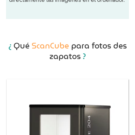
¿
Qué
ScanCube
para fotos des
zapatos
?