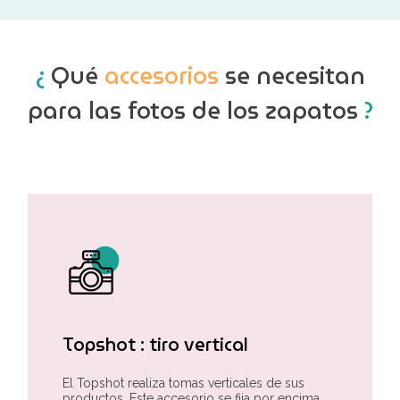
¿
Qué
accesorios
se necesitan
para las fotos de los zapatos
?
Topshot : tiro vertical
El Topshot realiza tomas verticales de sus
productos. Este accesorio se fija por encima