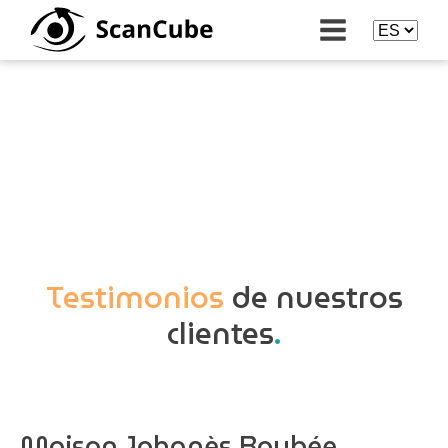
Testimonios
de nuestros
clientes
.
Maison Johanès Boubée