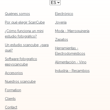
Quiénes somos
Electrónico
Por qué elegir ScanCube
Joyería
¿Cómo funciona un mini
Moda - Marroquinería
estudio fotográfico?
Zapatos
Un estudio scancube, ¿para
Herramientas -
qué?
Electrodomésticos
Software fotografico
Alimentación - Vino
easyscancube
Industria - Recambios
Accesorios
Nuestros scancube
Formation
Clients
Contact