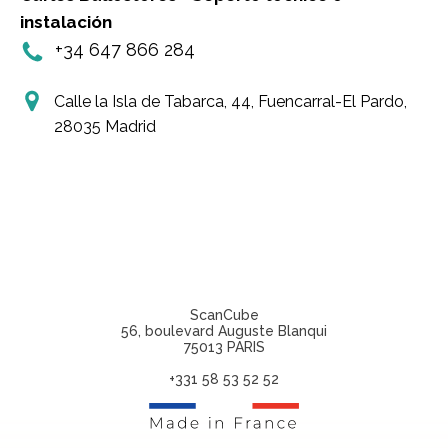
instalación
+34 647 866 284
Calle la Isla de Tabarca, 44, Fuencarral-El Pardo,
28035 Madrid
ScanCube
56, boulevard Auguste Blanqui
75013 PARIS
+331 58 53 52 52