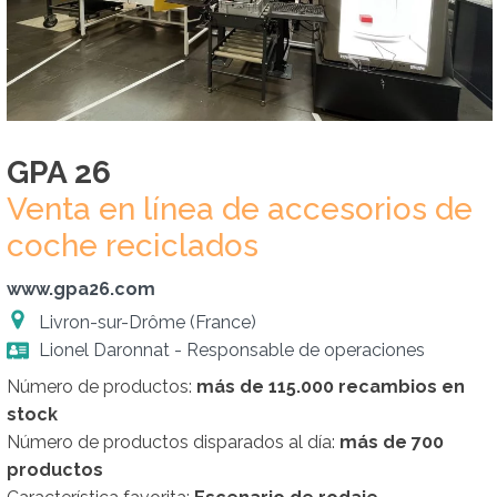
GPA 26
Venta en línea de accesorios de
coche reciclados
www.gpa26.com
Livron-sur-Drôme (France)
Lionel Daronnat - Responsable de operaciones
Número de productos:
más de 115.000 recambios en
stock
Número de productos disparados al día:
más de 700
productos