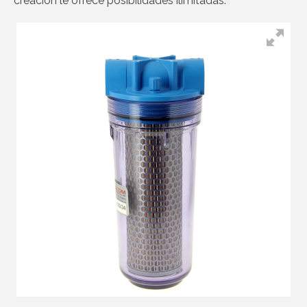
creación le ofrece posibilidades ilimitadas.