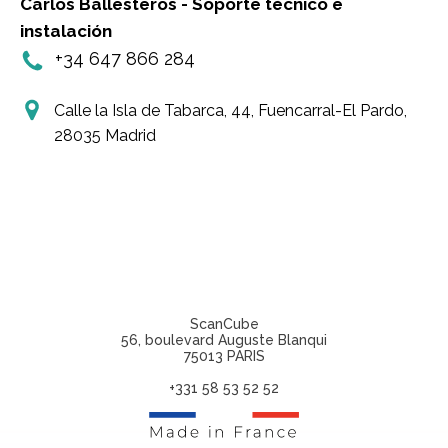
Carlos Ballesteros - Soporte técnico e
instalación
+34 647 866 284
Calle la Isla de Tabarca, 44, Fuencarral-El Pardo,
28035 Madrid
ScanCube
56, boulevard Auguste Blanqui
75013 PARIS
+331 58 53 52 52