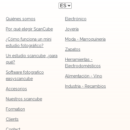
Quiénes somos
Electrónico
Por qué elegir ScanCube
Joyería
¿Cómo funciona un mini
Moda - Marroquinería
estudio fotográfico?
Zapatos
Un estudio scancube, ¿para
Herramientas -
qué?
Electrodomésticos
Software fotografico
Alimentación - Vino
easyscancube
Industria - Recambios
Accesorios
Nuestros scancube
Formation
Clients
Contact