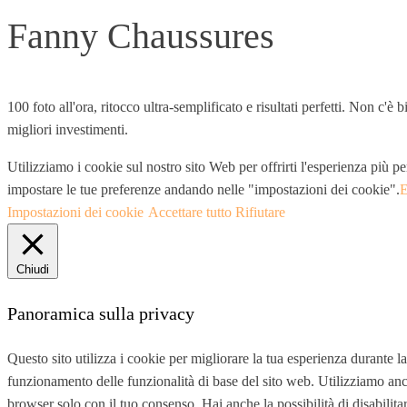
Fanny Chaussures
100 foto all'ora, ritocco ultra-semplificato e risultati perfetti. Non c'
migliori investimenti.
Utilizziamo i cookie sul nostro sito Web per offrirti l'esperienza più pe
impostare le tue preferenze andando nelle "impostazioni dei cookie".
E
Impostazioni dei cookie
Accettare tutto
Rifiutare
Chiudi
Panoramica sulla privacy
Questo sito utilizza i cookie per migliorare la tua esperienza durante 
funzionamento delle funzionalità di base del sito web. Utilizziamo anc
browser solo con il tuo consenso. Hai anche la possibilità di disabilita