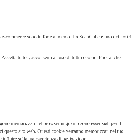
ro sito e-commerce sono in forte aumento. Lo ScanCube è uno dei nostri
"Accetta tutto", acconsenti all'uso di tutti i cookie. Puoi anche
vengono memorizzati nel browser in quanto sono essenziali per il
izzi questo sito web. Questi cookie verranno memorizzati nel tuo
e influire sulla tua esperienza di navigazione.