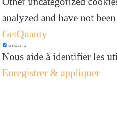
Other uncategorized cookies
analyzed and have not been c
GetQuanty
GetQuanty
Nous aide à identifier les uti
Enregistrer & appliquer