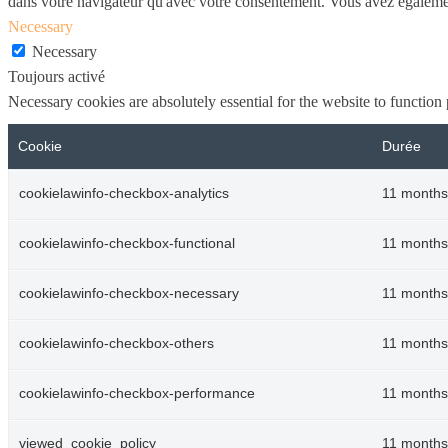
dans votre navigateur qu'avec votre consentement. Vous avez également 
Necessary
Necessary
Toujours activé
Necessary cookies are absolutely essential for the website to function
Cookie
Durée
cookielawinfo-checkbox-analytics
11 months
cookielawinfo-checkbox-functional
11 months
cookielawinfo-checkbox-necessary
11 months
cookielawinfo-checkbox-others
11 months
cookielawinfo-checkbox-performance
11 months
viewed_cookie_policy
11 months