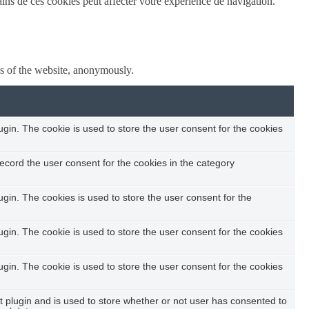
ins de ces cookies peut affecter votre expérience de navigation.
res of the website, anonymously.
in. The cookie is used to store the user consent for the cookies
ecord the user consent for the cookies in the category
in. The cookies is used to store the user consent for the
in. The cookie is used to store the user consent for the cookies
in. The cookie is used to store the user consent for the cookies
plugin and is used to store whether or not user has consented to