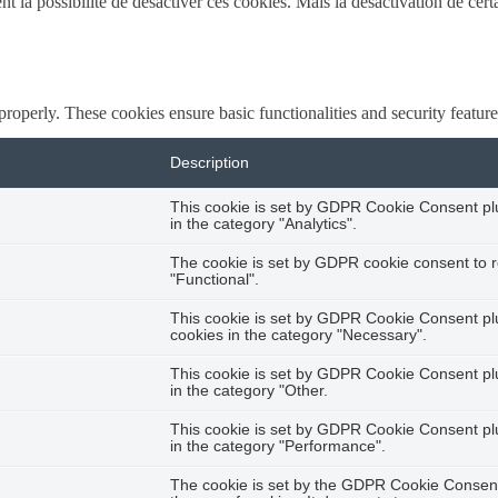
la possibilité de désactiver ces cookies. Mais la désactivation de certa
 properly. These cookies ensure basic functionalities and security featu
Description
This cookie is set by GDPR Cookie Consent plug
in the category "Analytics".
The cookie is set by GDPR cookie consent to r
"Functional".
This cookie is set by GDPR Cookie Consent plug
cookies in the category "Necessary".
This cookie is set by GDPR Cookie Consent plug
in the category "Other.
This cookie is set by GDPR Cookie Consent plug
in the category "Performance".
The cookie is set by the GDPR Cookie Consent 