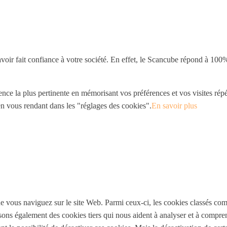
voir fait confiance à votre société. En effet, le Scancube répond à 100%
ence la plus pertinente en mémorisant vos préférences et vos visites répé
n vous rendant dans les "réglages des cookies".
En savoir plus
e vous naviguez sur le site Web. Parmi ceux-ci, les cookies classés comm
sons également des cookies tiers qui nous aident à analyser et à compr