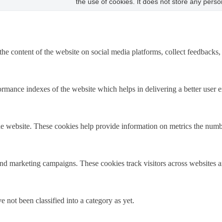
the use of cookies. It does not store any perso
the content of the website on social media platforms, collect feedbacks, 
mance indexes of the website which helps in delivering a better user ex
e website. These cookies help provide information on metrics the number 
and marketing campaigns. These cookies track visitors across websites a
 not been classified into a category as yet.