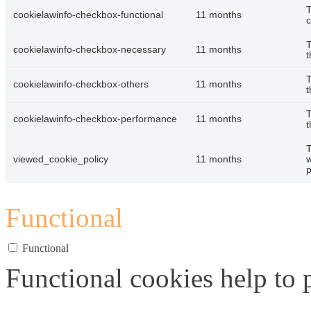
T
cookielawinfo-checkbox-functional
11 months
c
T
cookielawinfo-checkbox-necessary
11 months
t
T
cookielawinfo-checkbox-others
11 months
t
T
cookielawinfo-checkbox-performance
11 months
t
T
viewed_cookie_policy
11 months
w
p
Functional
Functional
Functional cookies help to p