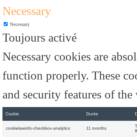
Necessary
Necessary
Toujours activé
Necessary cookies are absolu
function properly. These coo
and security features of th
Cookie
Durée
D
T
cookielawinfo-checkbox-analytics
11 months
t