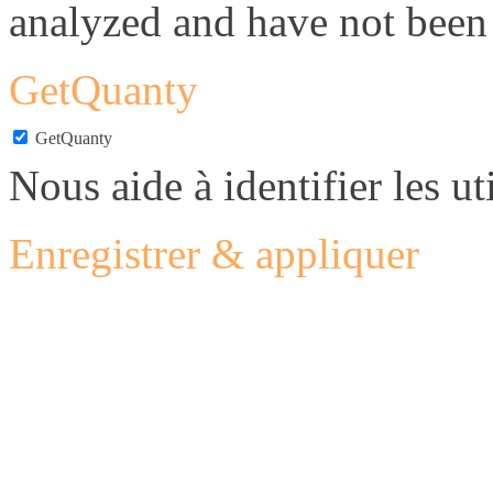
analyzed and have not been c
GetQuanty
GetQuanty
Nous aide à identifier les uti
Enregistrer & appliquer