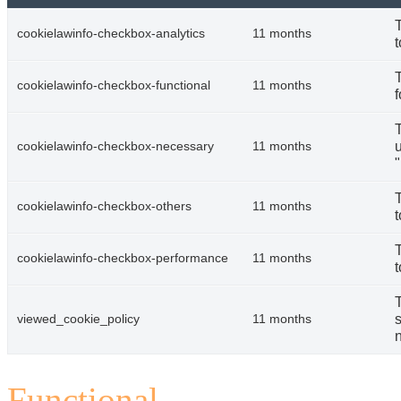
cookielawinfo-checkbox-analytics
11 months
t
cookielawinfo-checkbox-functional
11 months
f
u
cookielawinfo-checkbox-necessary
11 months
cookielawinfo-checkbox-others
11 months
t
cookielawinfo-checkbox-performance
11 months
t
s
viewed_cookie_policy
11 months
n
Functional